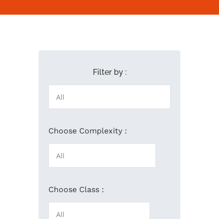
Filter by :
Choose Complexity :
Choose Class :