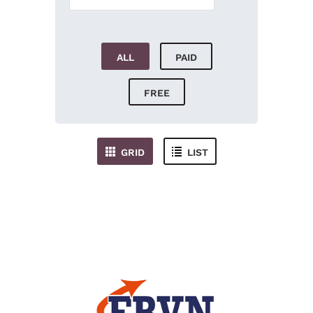
ALL
PAID
FREE
GRID
LIST