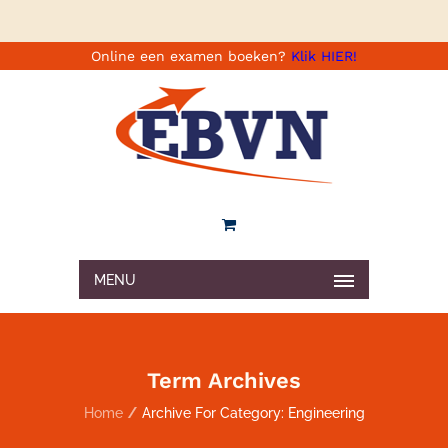
Online een examen boeken?
Klik HIER!
MENU
Term Archives
Home
Archive For Category: Engineering