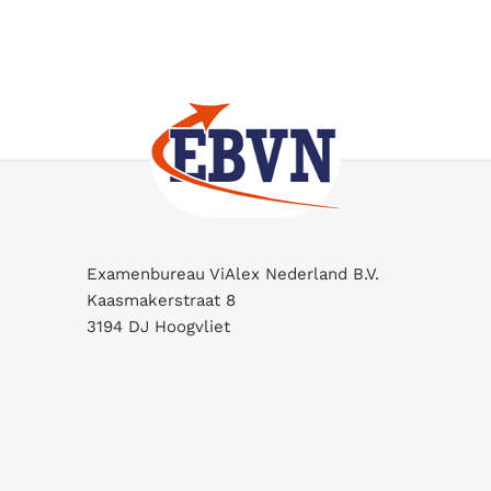
Examenbureau ViAlex Nederland B.V.
Kaasmakerstraat 8
3194 DJ Hoogvliet