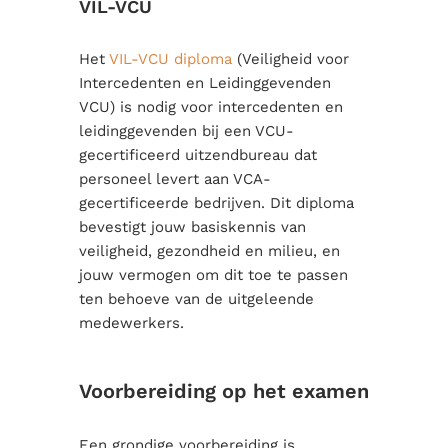
VIL-VCU
Het
VIL-VCU diploma
(Veiligheid voor
Intercedenten en Leidinggevenden
VCU) is nodig voor intercedenten en
leidinggevenden bij een VCU-
gecertificeerd uitzendbureau dat
personeel levert aan VCA-
gecertificeerde bedrijven. Dit diploma
bevestigt jouw basiskennis van
veiligheid, gezondheid en milieu, en
jouw vermogen om dit toe te passen
ten behoeve van de uitgeleende
medewerkers.
Voorbereiding op het examen
Een grondige voorbereiding is