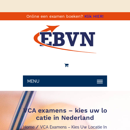
Online een examen boeken?
Klik HIER!
MENU
VCA examens – kies uw lo
catie in Nederland
Home
VCA Examens – Kies Uw Locatie In