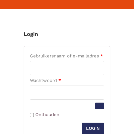
Login
Vereist
Gebruikersnaam of e-mailadres
*
Vereist
Wachtwoord
*
Onthouden
LOGIN