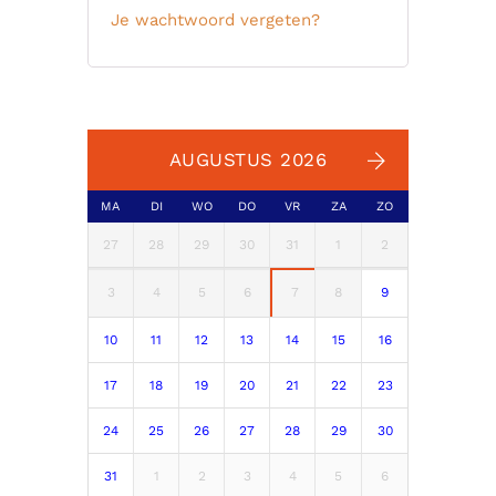
Je wachtwoord vergeten?
AUGUSTUS 2026
MA
DI
WO
DO
VR
ZA
ZO
27
28
29
30
31
1
2
3
4
5
6
7
8
9
10
11
12
13
14
15
16
17
18
19
20
21
22
23
24
25
26
27
28
29
30
31
1
2
3
4
5
6