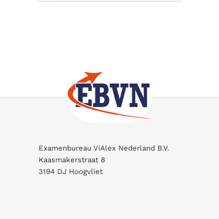
Examenbureau ViAlex Nederland B.V.
Kaasmakerstraat 8
3194 DJ Hoogvliet