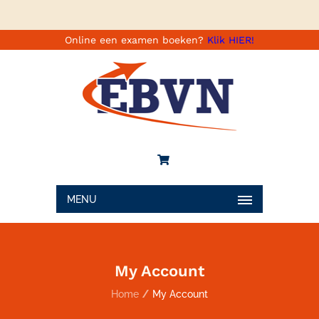
Online een examen boeken?
Klik HIER!
MENU
My Account
Home
My Account