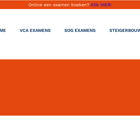
Online een examen boeken?
Klik HIER!
ME
VCA EXAMENS
SOG EXAMENS
STEIGERBOU