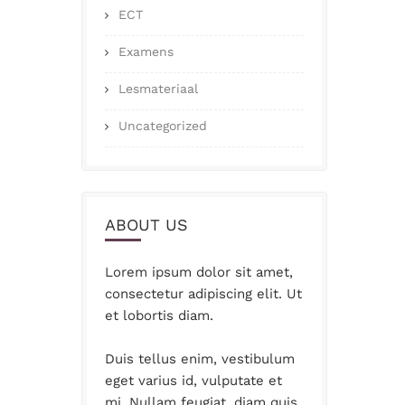
ECT
Examens
Lesmateriaal
Uncategorized
ABOUT US
Lorem ipsum dolor sit amet,
consectetur adipiscing elit. Ut
et lobortis diam.
Duis tellus enim, vestibulum
eget varius id, vulputate et
mi. Nullam feugiat, diam quis