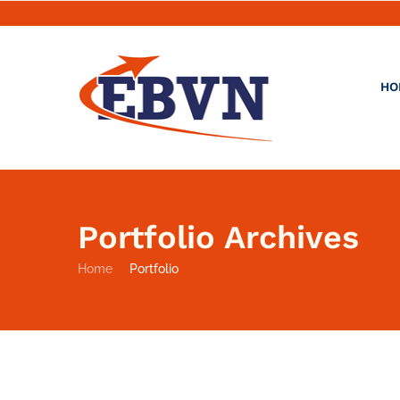
HO
Portfolio Archives
Home
Portfolio