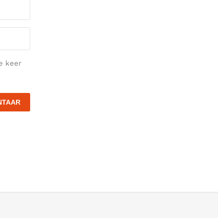
e keer