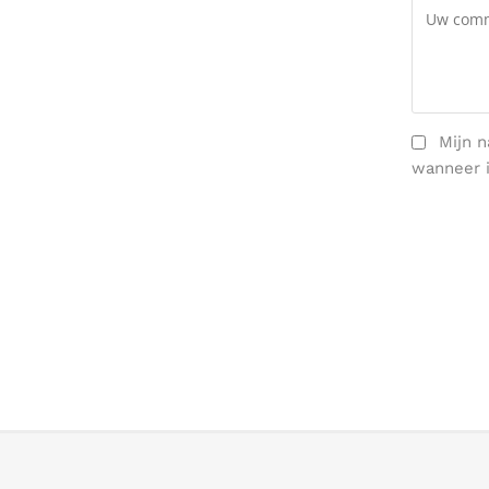
Mijn n
wanneer i